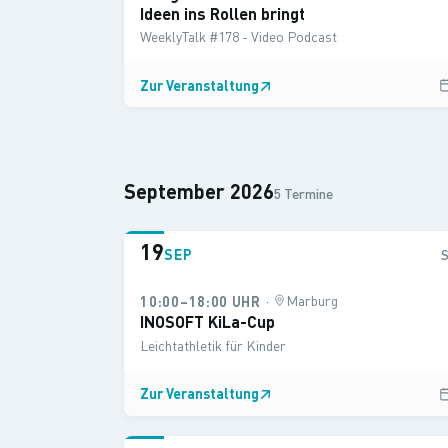
Ideen ins Rollen bringt
WeeklyTalk #178 - Video Podcast
Zur Veranstaltung
↗
September 2026
5 Termine
19
SEP
·
Marburg
10:00–18:00 UHR
INOSOFT KiLa-Cup
Leichtathletik für Kinder
Zur Veranstaltung
↗