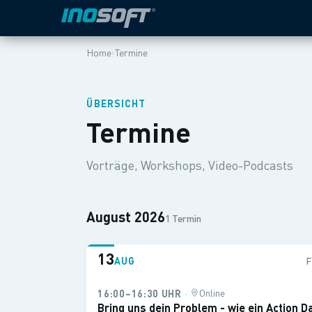
›
Home
Termine
ÜBERSICHT
Termine
Vorträge, Workshops, Video-Podcasts
August 2026
1 Termin
13
AUG
·
Online
16:00–16:30 UHR
Bring uns dein Problem - wie ein Action D