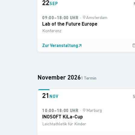
22
SEP
·
Amsterdam
09:00–18:00 UHR
Lab of the Future Europe
Konferenz
Zur Veranstaltung
↗
November 2026
1 Termin
21
NOV
·
Marburg
10:00–18:00 UHR
INOSOFT KiLa-Cup
Leichtathletik für Kinder