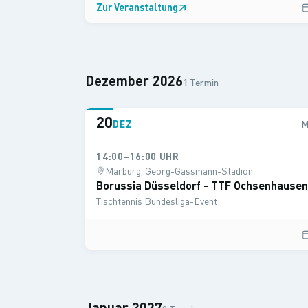
Zur Veranstaltung
↗
Dezember 2026
1 Termin
20
DEZ
·
14:00–16:00 UHR
Marburg, Georg-Gassmann-Stadion
Borussia Düsseldorf - TTF Ochsenhause
Tischtennis Bundesliga-Event
Januar 2027