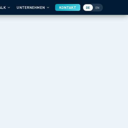
ALK
UNTERNEHMEN
KONTAKT
DE
EN