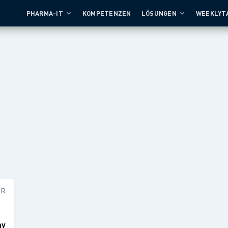
PHARMA-IT
KOMPETENZEN
LÖSUNGEN
WEEKLYT
FR
ay