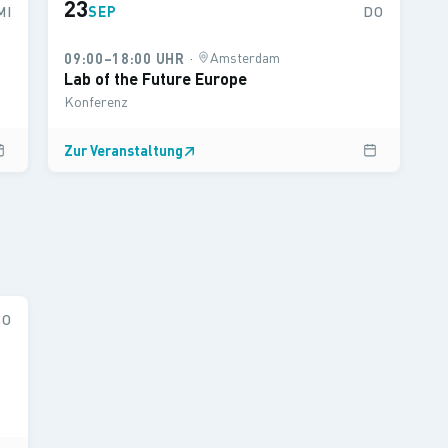
23
MI
SEP
DO
·
Amsterdam
09:00–18:00 UHR
Lab of the Future Europe
Konferenz
Zur Veranstaltung
↗
SO