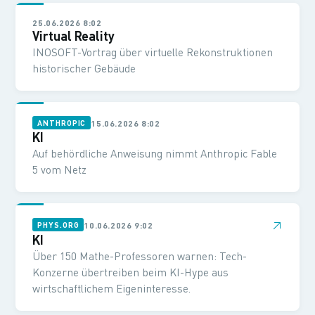
25.06.2026 8:02
Virtual Reality
INOSOFT-Vortrag über virtuelle Rekonstruktionen
historischer Gebäude
15.06.2026 8:02
ANTHROPIC
KI
Auf behördliche Anweisung nimmt Anthropic Fable
5 vom Netz
↗
10.06.2026 9:02
PHYS.ORG
KI
Über 150 Mathe-Professoren warnen: Tech-
Konzerne übertreiben beim KI-Hype aus
wirtschaftlichem Eigeninteresse.