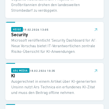
Großbritannien drohen den landesweiten
Strombedarf zu verdoppeln.
↗
19.02.2026 13:05
HEISE
Security
Microsoft veröffentlicht 'Security Dashboard for AI':
Neue Vorschau bietet IT-Verantwortlichen zentrale
Risiko-Übersicht für KI-Anwendungen.
↗
18.02.2026 10:35
404 MEDIA
KI
Ausgerechnet in einem Artikel über KI-generierten
Unsinn nutzt Ars Technica ein erfundenes KI-Zitat
und muss den Beitrag offline nehmen.