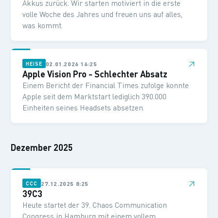
Akkus zurück. Wir starten motiviert in die erste
volle Woche des Jahres und freuen uns auf alles,
was kommt.
↗
02.01.2026 16:25
HEISE
Apple Vision Pro - Schlechter Absatz
Einem Bericht der Financial Times zufolge konnte
Apple seit dem Marktstart lediglich 390.000
Einheiten seines Headsets absetzen.
Dezember 2025
↗
27.12.2025 8:25
CCC
39C3
Heute startet der 39. Chaos Communication
Congress in Hamburg mit einem vollem