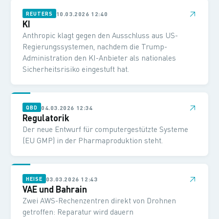
↗
10.03.2026 12:40
REUTERS
KI
Anthropic klagt gegen den Ausschluss aus US-
Regierungssystemen, nachdem die Trump-
Administration den KI-Anbieter als nationales
Sicherheitsrisiko eingestuft hat.
↗
04.03.2026 12:34
QBD
Regulatorik
Der neue Entwurf für computergestützte Systeme
(EU GMP) in der Pharmaproduktion steht.
↗
03.03.2026 12:43
HEISE
VAE und Bahrain
Zwei AWS-Rechenzentren direkt von Drohnen
getroffen: Reparatur wird dauern