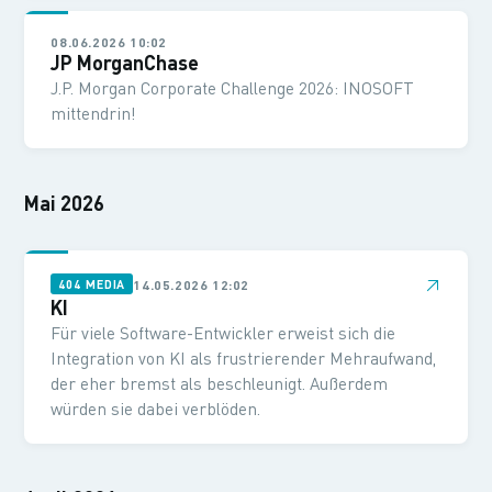
08.06.2026 10:02
JP MorganChase
J.P. Morgan Corporate Challenge 2026: INOSOFT
mittendrin!
Mai 2026
↗
14.05.2026 12:02
404 MEDIA
KI
Für viele Software-Entwickler erweist sich die
Integration von KI als frustrierender Mehraufwand,
der eher bremst als beschleunigt. Außerdem
würden sie dabei verblöden.