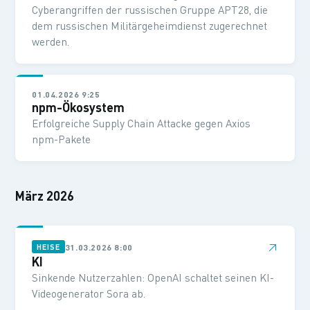
Cyberangriffen der russischen Gruppe APT28, die
dem russischen Militärgeheimdienst zugerechnet
werden.
01.04.2026 9:25
npm-Ökosystem
Erfolgreiche Supply Chain Attacke gegen Axios
npm-Pakete
März 2026
↗
31.03.2026 8:00
HEISE
KI
Sinkende Nutzerzahlen: OpenAI schaltet seinen KI-
Videogenerator Sora ab.