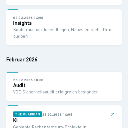
02.03.2026 14:00
Insights
Köpfe rauchen, Ideen fliegen, Neues entsteht. Dran
bleiben.
Februar 2026
26.02.2026 10:38
Audit
VDE-Sicherheitsaudit erfolgreich bestanden.
↗
25.02.2026 14:05
THE GUARDIAN
KI
Geplante Rechenzentrum-Projekte in