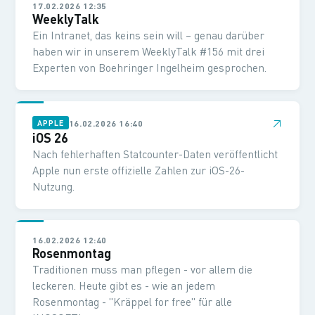
17.02.2026 12:35
WeeklyTalk
Ein Intranet, das keins sein will – genau darüber
haben wir in unserem WeeklyTalk #156 mit drei
Experten von Boehringer Ingelheim gesprochen.
↗
16.02.2026 16:40
APPLE
iOS 26
Nach fehlerhaften Statcounter-Daten veröffentlicht
Apple nun erste offizielle Zahlen zur iOS-26-
Nutzung.
16.02.2026 12:40
Rosenmontag
Traditionen muss man pflegen - vor allem die
leckeren. Heute gibt es - wie an jedem
Rosenmontag - "Kräppel for free" für alle