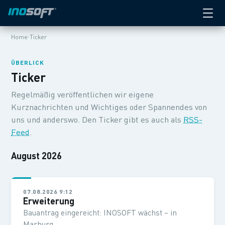
›
Home
Ticker
ÜBERLICK
Ticker
Regelmäßig veröffentlichen wir eigene
Kurznachrichten und Wichtiges oder Spannendes von
uns und anderswo. Den Ticker gibt es auch als
RSS-
Feed
.
August 2026
07.08.2026 9:12
Erweiterung
Bauantrag eingereicht: INOSOFT wächst – in
Marburg