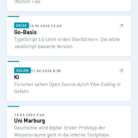
INOSOFTies.
↗
13.02.2026 12:40
HEISE
Go-Basis
TypeScript 6.0 steht in den Startlöchern: Die letzte
JavaScript-basierte Version.
↗
11.02.2026 8:35
GOLEM
KI
Forscher sehen Open Source durch Vibe-Coding in
Gefahr.
10.02.2026 9:45
Uni Marburg
Geschichte wird digital: Erster Prototyp der
Wissensräume geht in die interne Testphase.