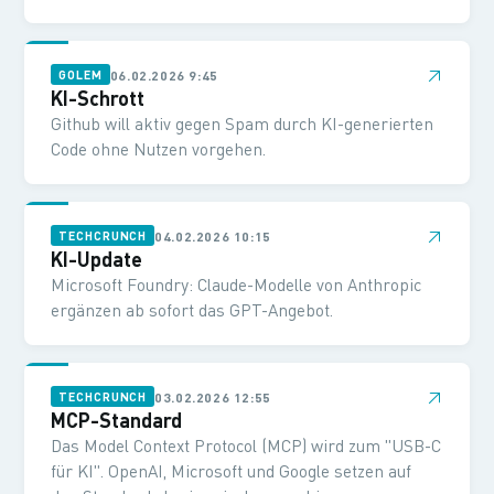
↗
06.02.2026 9:45
GOLEM
KI-Schrott
Github will aktiv gegen Spam durch KI-generierten
Code ohne Nutzen vorgehen.
↗
04.02.2026 10:15
TECHCRUNCH
KI-Update
Microsoft Foundry: Claude-Modelle von Anthropic
ergänzen ab sofort das GPT-Angebot.
↗
03.02.2026 12:55
TECHCRUNCH
MCP-Standard
Das Model Context Protocol (MCP) wird zum "USB-C
für KI". OpenAI, Microsoft und Google setzen auf