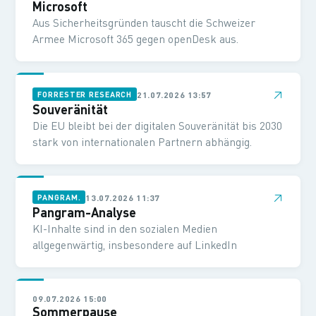
Microsoft
Aus Sicherheitsgründen tauscht die Schweizer
Armee Microsoft 365 gegen openDesk aus.
↗
21.07.2026 13:57
FORRESTER RESEARCH
Souveränität
Die EU bleibt bei der digitalen Souveränität bis 2030
stark von internationalen Partnern abhängig.
↗
13.07.2026 11:37
PANGRAM.
Pangram-Analyse
KI-Inhalte sind in den sozialen Medien
allgegenwärtig, insbesondere auf LinkedIn
09.07.2026 15:00
Sommerpause