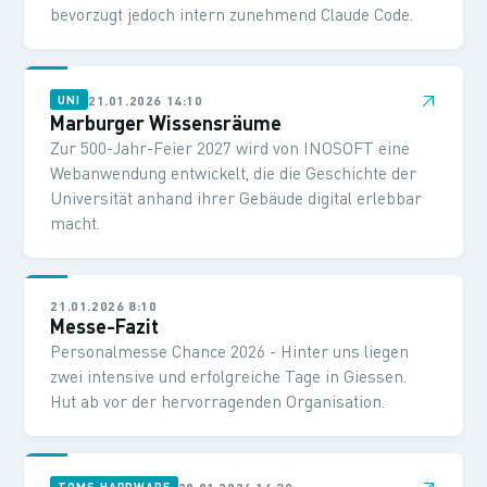
bevorzugt jedoch intern zunehmend Claude Code.
↗
21.01.2026 14:10
UNI
Marburger Wissensräume
Zur 500-Jahr-Feier 2027 wird von INOSOFT eine
Webanwendung entwickelt, die die Geschichte der
Universität anhand ihrer Gebäude digital erlebbar
macht.
21.01.2026 8:10
Messe-Fazit
Personalmesse Chance 2026 - Hinter uns liegen
zwei intensive und erfolgreiche Tage in Giessen.
Hut ab vor der hervorragenden Organisation.
↗
20.01.2026 14:30
TOMS HARDWARE