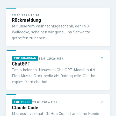
29.01.2026 10:10
Rückmeldung
Mit unserem Weihnachtsgeschenk, der INO-
Wolldecke, scheinen wir genau ins Schwarze
getroffen zu haben.
↗
26.01.2026 8:54
THE GUARDIAN
ChatGPT
Tests belegen: Neuestes ChatGPT-Modell nutzt
Elon Musks Grokipedia als Datenquelle. Chatbot
copies from chatbot.
↗
23.01.2026 9:54
THE VERGE
Claude Code
Microsoft verkauft GitHub Copilot an seine Kunden,