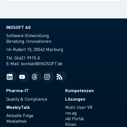
INOSOFT AG
Software-Entwicklung.
Beratung. Innovationen.
Im Rudert 15, 35043 Marburg
Tel:
06421 9915-0
E-Mail:
kontakt@INOSOFT.de
Pharma-IT
Kompetenzen
Lösungen
Quality & Compliance
WeeklyTalk
Multi-User VR
ino.ag
Aktuelle Folge
i40 Portal
Mediathek
Kilian