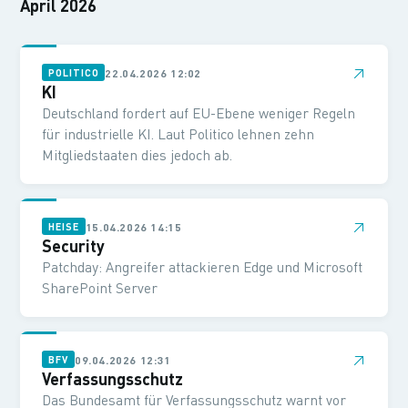
April 2026
↗
22.04.2026 12:02
POLITICO
KI
Deutschland fordert auf EU-Ebene weniger Regeln
für industrielle KI. Laut Politico lehnen zehn
Mitgliedstaaten dies jedoch ab.
↗
15.04.2026 14:15
HEISE
Security
Patchday: Angreifer attackieren Edge und Microsoft
SharePoint Server
↗
09.04.2026 12:31
BFV
Verfassungsschutz
Das Bundesamt für Verfassungsschutz warnt vor