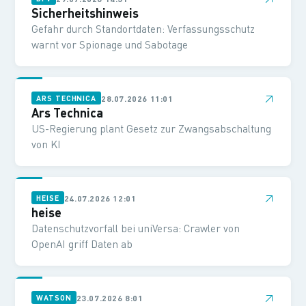
Sicherheitshinweis
Gefahr durch Standortdaten: Verfassungsschutz
warnt vor Spionage und Sabotage
↗
28.07.2026 11:01
ARS TECHNICA
Ars Technica
US-Regierung plant Gesetz zur Zwangsabschaltung
von KI
↗
24.07.2026 12:01
HEISE
heise
Datenschutzvorfall bei uniVersa: Crawler von
OpenAI griff Daten ab
↗
23.07.2026 8:01
WATSON