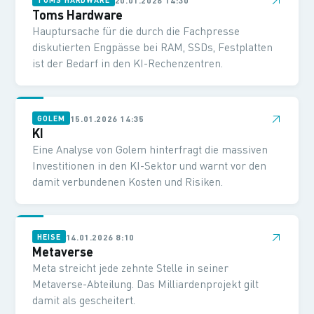
Toms Hardware
Hauptursache für die durch die Fachpresse
diskutierten Engpässe bei RAM, SSDs, Festplatten
ist der Bedarf in den KI-Rechenzentren.
↗
15.01.2026 14:35
GOLEM
KI
Eine Analyse von Golem hinterfragt die massiven
Investitionen in den KI-Sektor und warnt vor den
damit verbundenen Kosten und Risiken.
↗
14.01.2026 8:10
HEISE
Metaverse
Meta streicht jede zehnte Stelle in seiner
Metaverse-Abteilung. Das Milliardenprojekt gilt
damit als gescheitert.