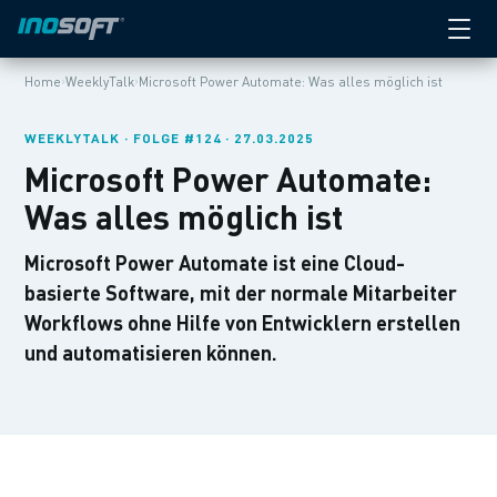
›
›
Home
WeeklyTalk
Microsoft Power Automate: Was alles möglich ist
WEEKLYTALK · FOLGE #124 · 27.03.2025
Microsoft Power Automate:
Was alles möglich ist
Microsoft Power Automate ist eine Cloud-
basierte Software, mit der normale Mitarbeiter
Workflows ohne Hilfe von Entwicklern erstellen
und automatisieren können.