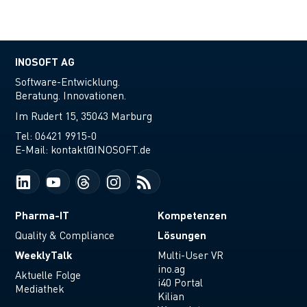
INOSOFT AG
Software-Entwicklung.
Beratung. Innovationen.
Im Rudert 15, 35043 Marburg
Tel:
06421 9915-0
E-Mail:
kontakt@INOSOFT.de
Pharma-IT
Kompetenzen
Lösungen
Quality & Compliance
WeeklyTalk
Multi-User VR
ino.ag
Aktuelle Folge
i40 Portal
Mediathek
Kilian